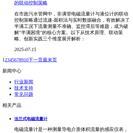
的联动控制策略
在市政污水管网中，非满管电磁流量计与液位计的联动
控制策略通过流速-面积法与实时数据融合，有效解决了
半满工况下流量测量不准确、监控滞后等难题，成为破
解“半满困境”的核心方案。以下从技术原理、联动策
略、创新实践三个维度展开解析：
2025-07-15
1
2
3
4
5
6
7
8
9
10
下一页
最末页
新闻中心
行业新闻
技术支持
常见问题
相关产品
法兰式电磁流量计
电磁流量计是一种测量导电介质体积流量的感应仪表，