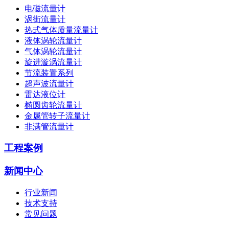
电磁流量计
涡街流量计
热式气体质量流量计
液体涡轮流量计
气体涡轮流量计
旋进漩涡流量计
节流装置系列
超声波流量计
雷达液位计
椭圆齿轮流量计
金属管转子流量计
非满管流量计
工程案例
新闻中心
行业新闻
技术支持
常见问题