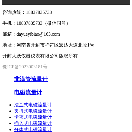
咨询热线：
18837835733
手机：
18837835733（微信同号）
邮箱：dayueyibiao@163.com
地址：河南省开封市祥符区宏达大道北段1号
开封大跃仪器仪表有限公司版权所有
豫ICP备2023003181号
非满管流量计
电磁流量计
法兰式电磁流量计
夹持式电磁流量计
卡箍式电磁流量计
插入式电磁流量计
分体式电磁流量计