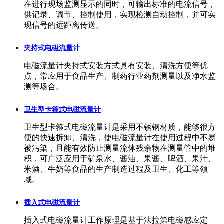
在进行现场监测显示的同时，可输出标准的电流信号，
供记录、调节、控制使用，实现检测自动控制，并可实
现信号的远距离传送。
夹持式电磁流量计
电磁流量计夹持式安装方式具有安装、清洗方便等优
点，常应用于食品生产、制药行业药剂测量以及净水监
测等场合。
卫生型卡箍式电磁流量计
卫生型卡箍式电磁流量计是采用不锈钢材质，能够很方
便的快速拆卸、清洗，使电磁流量计在使用过程中不易
被污染，且能有效防止测量流体残余物在测量管中的堆
积，可广泛应用于矿泉水、酱油、果酱、啤酒、果汁、
米酒、牛奶等食品的生产制造过程及卫生、化工等领
域。
插入式电磁流量计
插入式电磁流量计工作原理是基于法拉第电磁感应定