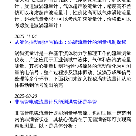
计，旋进漩涡流量计，气体超声波流量计，精度高不差
钱可以考虑超声波流量计，性价比高可以气体涡轮流量
计，起始流量要求小可以考虑罗茨流量计，价格低可以
考虑旋进漩涡流量计！
2025-11-04
从流体振动到信号输出：涡街流量计的测量机制探秘
涡街流量计是一种基于流体动力学原理工作的流量测量
仪表，广泛应用于工业领域中液体、气体和蒸汽的流量
测量。其核心测量机制巧妙地将流体的流动转化为可测
量的电信号，整个过程涉及流体振动、漩涡形成和信号
处理等多个环节。下面我们来深入探秘涡街流量计从流
体振动到信号输出的完
2025-08-20
非满管电磁流量计只能测满管还是半管
非满管电磁流量计既能测量半管流，也能适应一定范围
内的非满管状态，其核心优势在于无需满管即可实现高
精度测量。以下是具体分析：