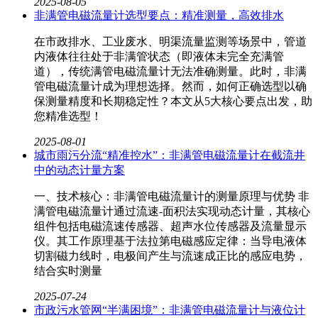
2025-08-05
非满管电磁流量计选型要点：精准测量，高效排水
在市政排水、工业废水、明渠流量监测等场景中，管道
内液体往往处于非满管状态（即液体未完全充满管
道），传统满管电磁流量计无法准确测量。此时，非满
管电磁流量计成为理想选择。然而，如何正确选型以确
保测量精度和长期稳定性？本文从5大核心要点出发，助
您精准选型！
2025-08-01
城市雨污分流“精准控水”：非满管电磁流量计在截流井
中的动态计量方案
一、技术核心：非满管电磁流量计的测量原理与优势 非
满管电磁流量计通过流速-面积法实现动态计量，其核心
组件包括电磁流速传感器、超声水位传感器及流量显示
仪。其工作原理基于法拉第电磁感应定律：当导电液体
切割磁力线时，电极间产生与流速成正比的感应电势，
结合实时测量
2025-07-24
市政污水管网“半满困境”：非满管电磁流量计与液位计