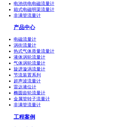
电池供电电磁流量计
箱式电磁明渠流量计
非满管流量计
产品中心
电磁流量计
涡街流量计
热式气体质量流量计
液体涡轮流量计
气体涡轮流量计
旋进漩涡流量计
节流装置系列
超声波流量计
雷达液位计
椭圆齿轮流量计
金属管转子流量计
非满管流量计
工程案例