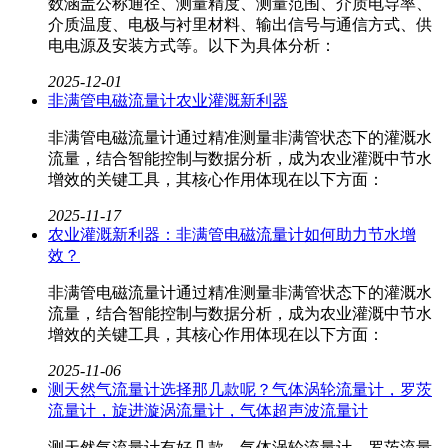
数涵盖公称通径、测量精度、测量范围、介质电导率、
介质温度、电极与衬里材料、输出信号与通信方式、供
电电源及安装方式等。以下为具体分析：
2025-12-01
非满管电磁流量计农业灌溉新利器
非满管电磁流量计通过精准测量非满管状态下的灌溉水
流量，结合智能控制与数据分析，成为农业灌溉中节水
增效的关键工具，其核心作用体现在以下方面：
2025-11-17
农业灌溉新利器：非满管电磁流量计如何助力节水增
效？
非满管电磁流量计通过精准测量非满管状态下的灌溉水
流量，结合智能控制与数据分析，成为农业灌溉中节水
增效的关键工具，其核心作用体现在以下方面：
2025-11-06
测天然气流量计选择那几款呢？气体涡轮流量计，罗茨
流量计，旋进漩涡流量计，气体超声波流量计
测天然气流量计有好几款，气体涡轮流量计，罗茨流量