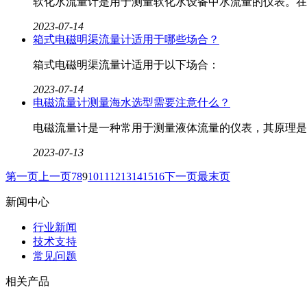
软化水流量计是用于测量软化水设备中水流量的仪表。在
2023-07-14
箱式电磁明渠流量计适用于哪些场合？
箱式电磁明渠流量计​适用于以下场合：
2023-07-14
电磁流量计测量海水选型需要注意什么？
电磁流量计​是一种常用于测量液体流量的仪表，其原理
2023-07-13
第一页
上一页
7
8
9
10
11
12
13
14
15
16
下一页
最末页
新闻中心
行业新闻
技术支持
常见问题
相关产品