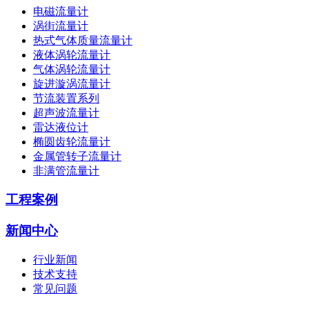
电磁流量计
涡街流量计
热式气体质量流量计
液体涡轮流量计
气体涡轮流量计
旋进漩涡流量计
节流装置系列
超声波流量计
雷达液位计
椭圆齿轮流量计
金属管转子流量计
非满管流量计
工程案例
新闻中心
行业新闻
技术支持
常见问题