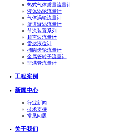
热式气体质量流量计
液体涡轮流量计
气体涡轮流量计
旋进漩涡流量计
节流装置系列
超声波流量计
雷达液位计
椭圆齿轮流量计
金属管转子流量计
非满管流量计
工程案例
新闻中心
行业新闻
技术支持
常见问题
关于我们