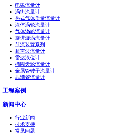
电磁流量计
涡街流量计
热式气体质量流量计
液体涡轮流量计
气体涡轮流量计
旋进漩涡流量计
节流装置系列
超声波流量计
雷达液位计
椭圆齿轮流量计
金属管转子流量计
非满管流量计
工程案例
新闻中心
行业新闻
技术支持
常见问题