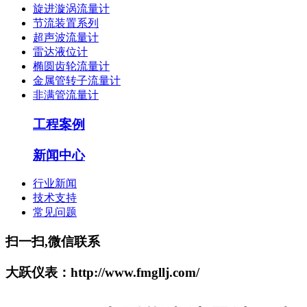
旋进漩涡流量计
节流装置系列
超声波流量计
雷达液位计
椭圆齿轮流量计
金属管转子流量计
非满管流量计
工程案例
新闻中心
行业新闻
技术支持
常见问题
扫一扫,微信联系
大跃仪表：http://www.fmgllj.com/