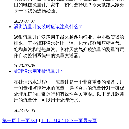
目的电磁流量计厂家​中，如何选择呢？今天就跟大家分
享一下我的选购经验。
2023-07-07
涡街流量计安装时应该注意什么？
涡街流量计​广泛应用于越来越多的行业。中小型管道给
排水、工业循环污水处理、油、化学试剂和压缩空气。
饱和蒸汽和过热蒸汽。各种天然气介质流量的测量可用
作自动控制系统中的流量变送器。
2023-07-06
处理污水用哪款流量计？
在处理污水过程中，流量计是一个非常重要的设备，用
于测量和监控污水的流量。选择合适的流量计对于确保
处理系统的正常运行和有效性至关重要。以下是几款常
用的流量计，可以用于处理污水。
2023-07-05
第一页
上一页
7
8
9
10
11
12
13
14
15
16
下一页
最末页