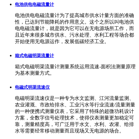
电池供电电磁流量计
电池供电电磁流量计为了提高城市供水计量方面的准确
性，已达到节能降耗的作用意义。这个之所以叫电池供
电电磁流量计，就是因为它可以在无电源场所工作，而
且近年来很多城市供水、污水处理、水利工程等场合都
开始使用无电源运作，发展低碳经济工业。
箱式电磁明渠流量计
箱式电磁明渠流量计测量系统运用流速-面积法测量原理
为基本测量方式。
电磁式明渠流速仪
电磁明渠流速仪是一种专为水文监测、江河流量监测、
农业灌溉、市政给排水、工业污水等行业流速/流量测量
的一种便携式测量仪表，它采用了特殊的超微功耗设计
方案，全数字信号处理技术，使得仪表测量更加稳定可
靠，测量精度高，可广泛用于水文、水利、农灌、给排
水等需要经常移动测量而且现场又无电源的场合。