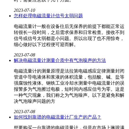
2023-07-10
怎样处理电磁流量计信号太弱问题
电磁流量计​一般在设备往后无保养的前提下都能正常运
转很长一段时间，之后需求保养和日常检查。接收不到
信号或信号太弱都是小问题。所以出现了也不用惊奇，
细心做好以下过程便可迎而解。
2023-07-08
解决电磁流量计测量介质中有气泡噪声的方法
电磁流量计​的测量原理是法拉第电磁感应定律测量封闭
管道中导电液体和浆液的体积流量，包括酸、碱、盐等
强腐蚀性液体。钢铁工业冷却水测量中电磁流量计的误
报警多为气泡擦过电极，短时间内感应信号为零。这是
一种气穴现象，我们称之为气泡噪声。以下是避免和解
决气泡噪声问题的方
2023-07-08
如何找到靠谱的电磁流量计厂生产的产品？
想要购买一台靠谱的电磁流量计，但是在市场上琳琅满