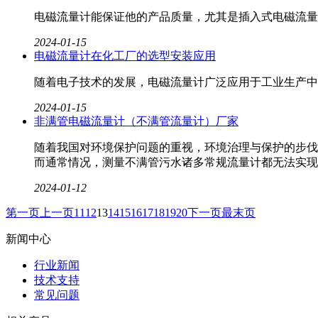
电磁流量计能保证他的产品质量，尤其是插入式电磁流量
2024-01-15
电磁流量计在化工厂的选型安装应用
随着电子技术的发展，电磁流量计​广泛应用于工业生产
2024-01-15
非满管电磁流量计（不满管流量计）厂家
随着我国对环境保护问题的重视，环境治理与保护的步伐
而通常情况，测量不满管污水诸多常规流量计都无法实现
2024-01-12
第一页
上一页
11
12
13
14
15
16
17
18
19
20
下一页
最末页
新闻中心
行业新闻
技术支持
常见问题