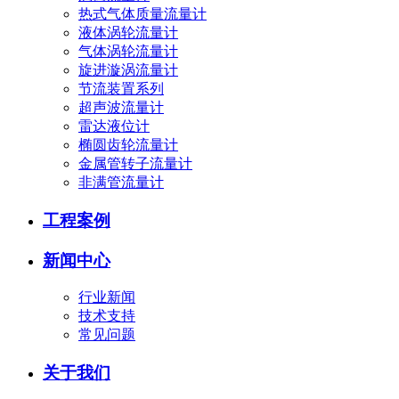
热式气体质量流量计
液体涡轮流量计
气体涡轮流量计
旋进漩涡流量计
节流装置系列
超声波流量计
雷达液位计
椭圆齿轮流量计
金属管转子流量计
非满管流量计
工程案例
新闻中心
行业新闻
技术支持
常见问题
关于我们