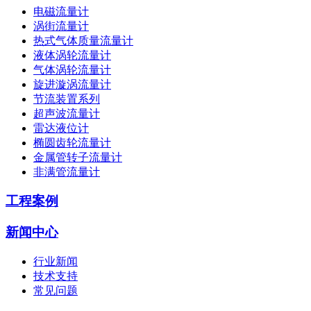
电磁流量计
涡街流量计
热式气体质量流量计
液体涡轮流量计
气体涡轮流量计
旋进漩涡流量计
节流装置系列
超声波流量计
雷达液位计
椭圆齿轮流量计
金属管转子流量计
非满管流量计
工程案例
新闻中心
行业新闻
技术支持
常见问题